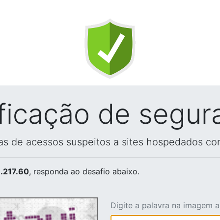
ificação de segur
vas de acessos suspeitos a sites hospedados co
.217.60
, responda ao desafio abaixo.
Digite a palavra na imagem 