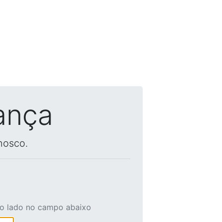
ança
nosco.
ao lado no campo abaixo