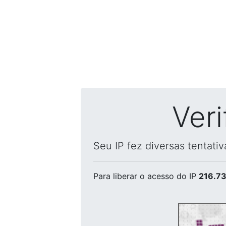
Ver
Seu IP fez diversas tentati
Para liberar o acesso
do IP
216.73