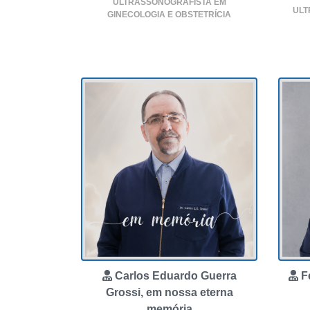
ULTRASSONOGRAFISTA EM
ULT
GINECOLOGIA E OBSTETRÍCIA
Carlos Eduardo Guerra
F
Grossi, em nossa eterna
memória