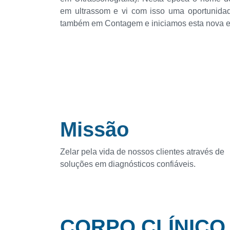
em ultrassom e vi com isso uma oportunida
também em Contagem e iniciamos esta nova e
Missão
Zelar pela vida de nossos clientes através de
soluções em diagnósticos confiáveis.
CORPO CLÍNICO