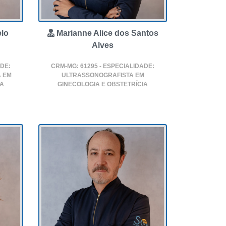
lo
Marianne Alice dos Santos
Alves
ADE:
CRM-MG: 61295 - ESPECIALIDADE:
A EM
ULTRASSONOGRAFISTA EM
A
GINECOLOGIA E OBSTETRÍCIA