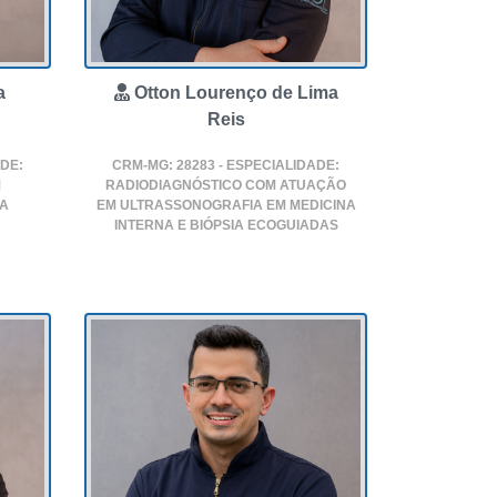
a
Otton Lourenço de Lima
Reis
ADE:
CRM-MG: 28283 - ESPECIALIDADE:
M
RADIODIAGNÓSTICO COM ATUAÇÃO
IA
EM ULTRASSONOGRAFIA EM MEDICINA
INTERNA E BIÓPSIA ECOGUIADAS