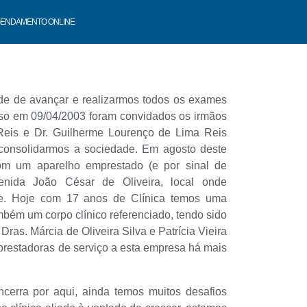
ENDAMENTO ONLINE
e de avançar e realizarmos todos os exames
sso em 09/04/2003 foram convidados os irmãos
Reis e Dr. Guilherme Lourenço de Lima Reis
 consolidarmos a sociedade. Em agosto deste
 um aparelho emprestado (e por sinal de
enida João César de Oliveira, local onde
ade. Hoje com 17 anos de Clínica temos uma
também um corpo clínico referenciado, tendo sido
Dras. Márcia de Oliveira Silva e Patrícia Vieira
prestadoras de serviço a esta empresa há mais
erra por aqui, ainda temos muitos desafios