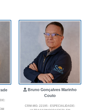
Bruno Gonçalves Marinho
rade
Couto
ADE:
CRM-MG: 22195 - ESPECIALIDADE:
COM