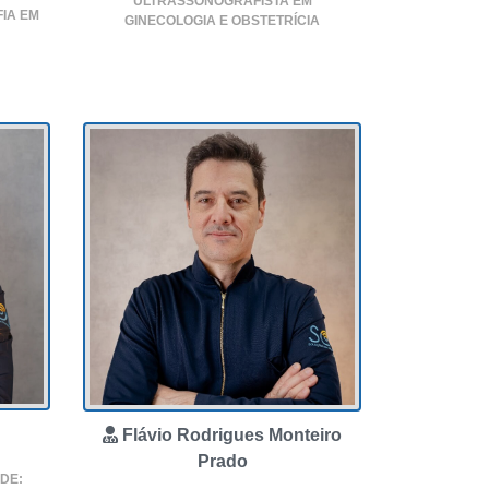
ULTRASSONOGRAFISTA EM
IA EM
GINECOLOGIA E OBSTETRÍCIA
Flávio Rodrigues Monteiro
Prado
ADE: