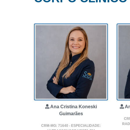
Ana Cristina Koneski
An
Guimarães
CRM
RAD
CRM-MG: 71640 - ESPECIALIDADE: