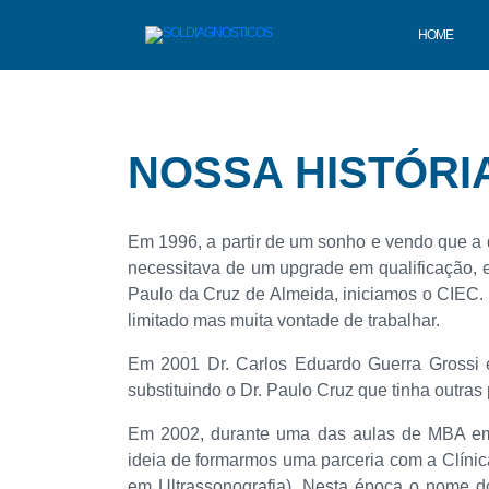
HOME
NOSSA HISTÓRI
Em 1996, a partir de um sonho e vendo que a
necessitava de um upgrade em qualificação, e
Paulo da Cruz de Almeida, iniciamos o CIEC
limitado mas muita vontade de trabalhar.
Em 2001 Dr. Carlos Eduardo Guerra Grossi e
substituindo o Dr. Paulo Cruz que tinha outras
Em 2002, durante uma das aulas de MBA em
ideia de formarmos uma parceria com a Clíni
em Ultrassonografia). Nesta época o nome d