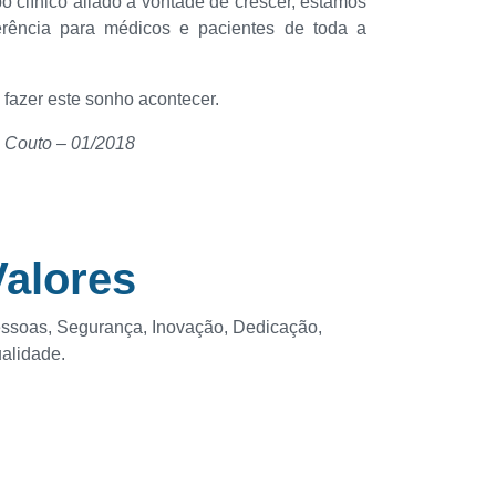
o clínico aliado à vontade de crescer, estamos
erência para médicos e pacientes de toda a
 fazer este sonho acontecer.
 Couto – 01/2018
Valores
ssoas, Segurança, Inovação, Dedicação,
alidade.