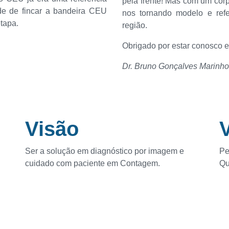
pela frente! Mas com um corp
de de fincar a bandeira CEU
nos tornando modelo e ref
tapa.
região.
Obrigado por estar conosco e
Dr. Bruno Gonçalves Marinho
Visão
Ser a solução em diagnóstico por imagem e
Pe
cuidado com paciente em Contagem.
Qu