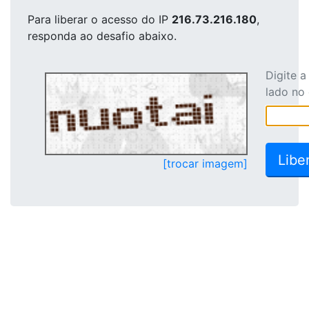
Para liberar o acesso
do IP
216.73.216.180
,
responda ao desafio abaixo.
Digite 
lado no
[trocar imagem]