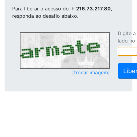
Para liberar o acesso
do IP
216.73.217.80
,
responda ao desafio abaixo.
Digite 
lado no
[trocar imagem]